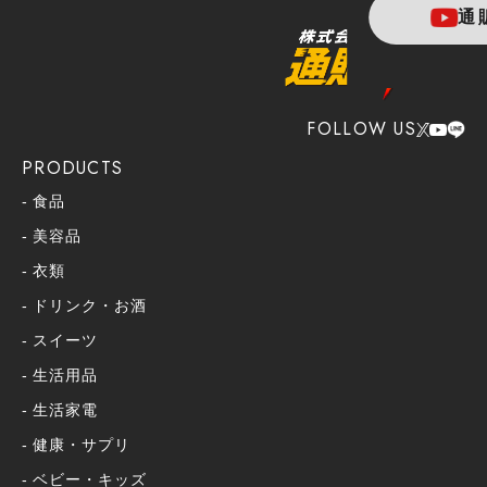
通
FOLLOW US
PRODUCTS
食品
美容品
衣類
ドリンク・お酒
スイーツ
生活用品
生活家電
健康・サプリ
ベビー・キッズ