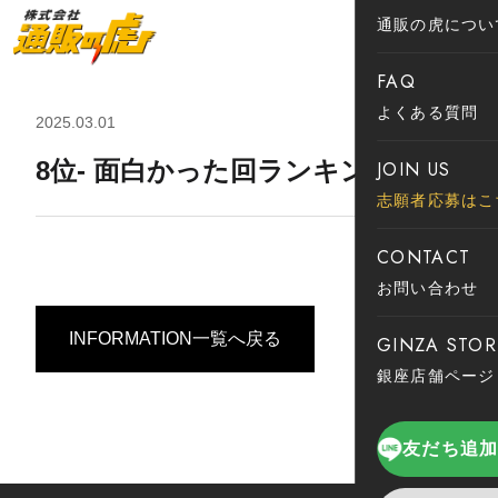
通販の虎につい
FAQ
よくある質問
2025.03.01
8位- 面白かった回ランキング
JOIN US
志願者応募はこ
CONTACT
お問い合わせ
INFORMATION一覧へ戻る
GINZA STOR
銀座店舗ページ
友だち追加