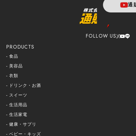
通
FOLLOW US
PRODUCTS
食品
美容品
衣類
ドリンク・お酒
スイーツ
生活用品
生活家電
健康・サプリ
ベビー・キッズ