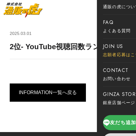
通販の虎につい
FAQ
よくある質問
2025.03.01
2位- YouTube視聴回数ランキング
JOIN US
志願者応募はこ
CONTACT
お問い合わせ
INFORMATION一覧へ戻る
GINZA STOR
銀座店舗ページ
友だち追加