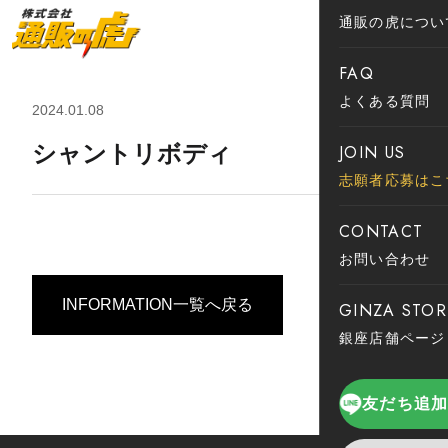
通販の虎につい
FAQ
よくある質問
2024.01.08
シャントリボディ
JOIN US
志願者応募はこ
CONTACT
お問い合わせ
INFORMATION一覧へ戻る
GINZA STOR
銀座店舗ページ
友だち追加