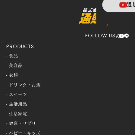
通
FOLLOW US
PRODUCTS
食品
美容品
衣類
ドリンク・お酒
スイーツ
生活用品
生活家電
健康・サプリ
ベビー・キッズ