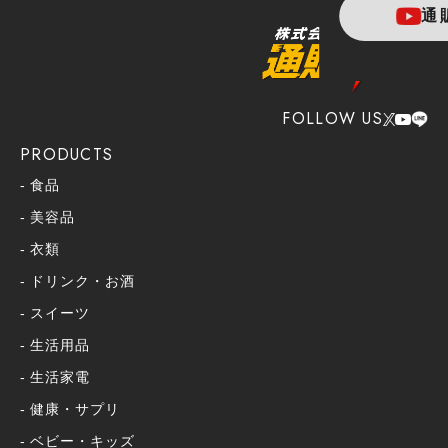
通
FOLLOW US
PRODUCTS
食品
美容品
衣類
ドリンク・お酒
スイーツ
生活用品
生活家電
健康・サプリ
ベビー・キッズ