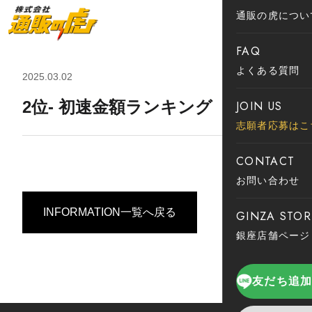
通販の虎につい
FAQ
よくある質問
2025.03.02
2位- 初速金額ランキング
JOIN US
志願者応募はこ
CONTACT
お問い合わせ
INFORMATION一覧へ戻る
GINZA STOR
銀座店舗ページ
友だち追加