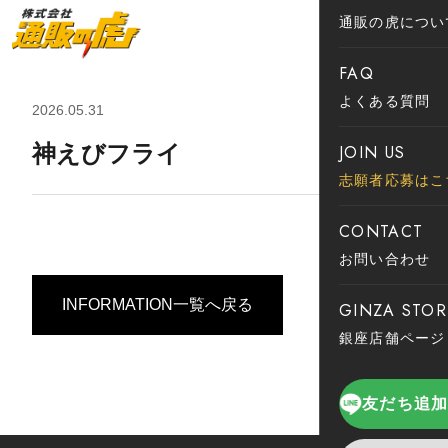
通販の虎につい
FAQ
よくある質問
2026.05.31
神えびフライ
JOIN US
志願者応募はこ
CONTACT
お問い合わせ
INFORMATION一覧へ戻る
GINZA STOR
銀座店舗ページ
友だち追加