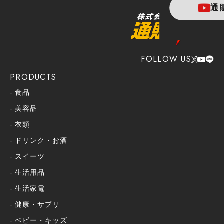
通
FOLLOW US
PRODUCTS
食品
美容品
衣類
ドリンク・お酒
スイーツ
生活用品
生活家電
健康・サプリ
ベビー・キッズ