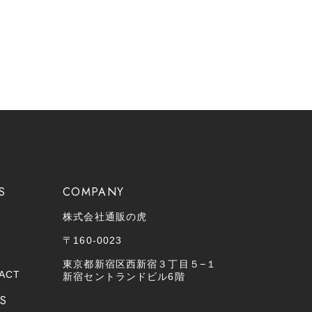
S
COMPANY
株式会社通販の虎
〒160-0023
東京都新宿区西新宿３丁目５−１
ACT
新宿セントランドビル6階
US