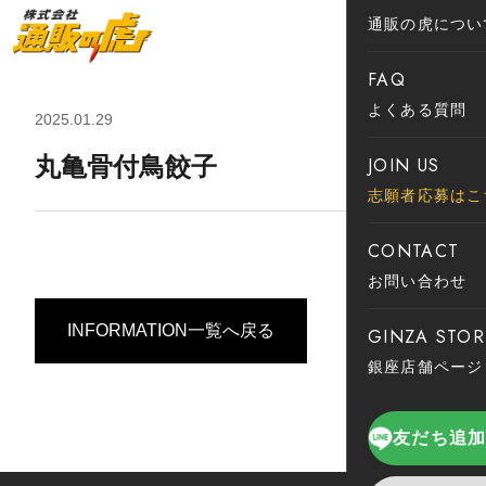
通販の虎につい
FAQ
よくある質問
2025.01.29
丸亀骨付鳥餃子
JOIN US
志願者応募はこ
CONTACT
お問い合わせ
INFORMATION一覧へ戻る
GINZA STOR
銀座店舗ページ
友だち追加