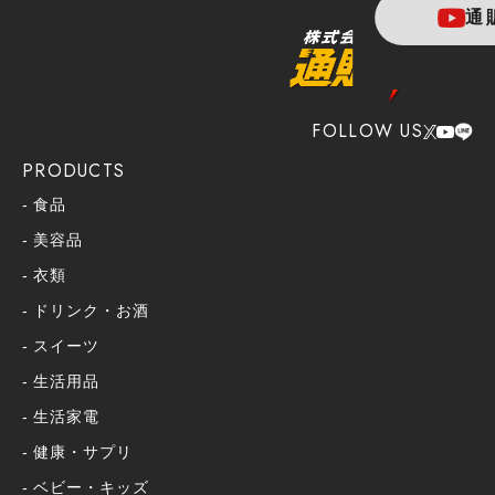
通
FOLLOW US
PRODUCTS
食品
美容品
衣類
ドリンク・お酒
スイーツ
生活用品
生活家電
健康・サプリ
ベビー・キッズ